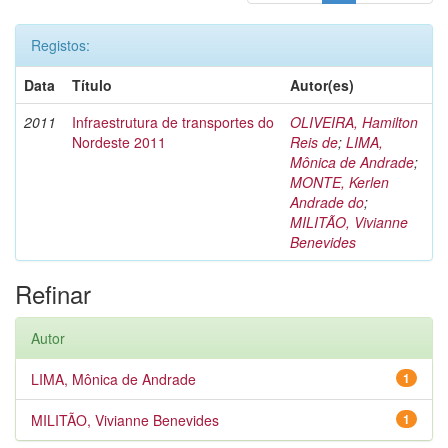
Registos:
Data
Título
Autor(es)
2011
Infraestrutura de transportes do
OLIVEIRA, Hamilton
Nordeste 2011
Reis de
;
LIMA,
Mônica de Andrade
;
MONTE, Kerlen
Andrade do
;
MILITÃO, Vivianne
Benevides
Refinar
Autor
LIMA, Mônica de Andrade
1
MILITÃO, Vivianne Benevides
1