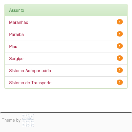
Assunto
Maranhão
1
Paraíba
1
Piauí
1
Sergipe
1
Sistema Aeroportuário
1
Sistema de Transporte
1
Theme by