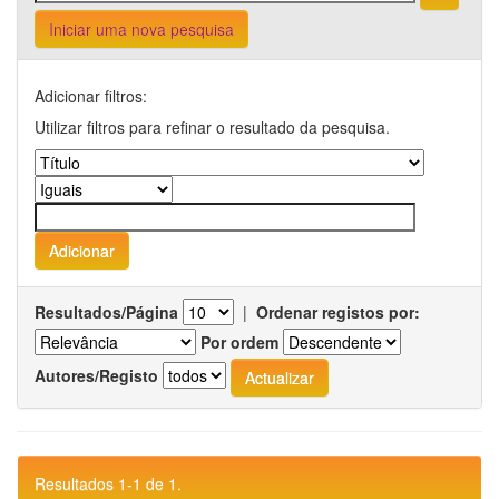
Iniciar uma nova pesquisa
Adicionar filtros:
Utilizar filtros para refinar o resultado da pesquisa.
Resultados/Página
|
Ordenar registos por:
Por ordem
Autores/Registo
Resultados 1-1 de 1.