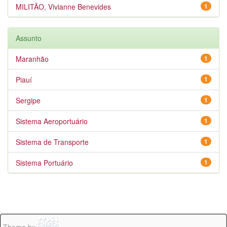
MILITÃO, Vivianne Benevides
1
Assunto
Maranhão
1
Piauí
1
Sergipe
1
Sistema Aeroportuário
1
Sistema de Transporte
1
Sistema Portuário
1