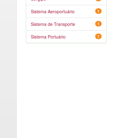
Sistema Aeroportuário
1
Sistema de Transporte
1
Sistema Portuário
1