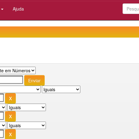
:
Ajuda