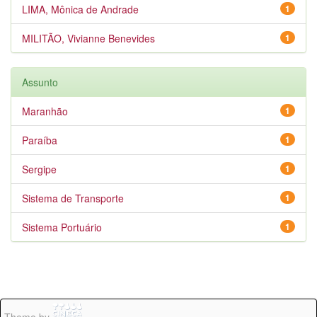
LIMA, Mônica de Andrade
1
MILITÃO, Vivianne Benevides
1
Assunto
Maranhão
1
Paraíba
1
Sergipe
1
Sistema de Transporte
1
Sistema Portuário
1