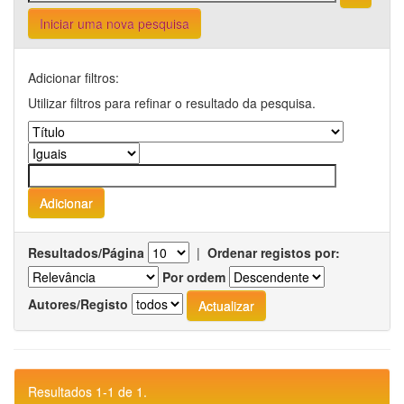
Iniciar uma nova pesquisa
Adicionar filtros:
Utilizar filtros para refinar o resultado da pesquisa.
Resultados/Página
|
Ordenar registos por:
Por ordem
Autores/Registo
Resultados 1-1 de 1.