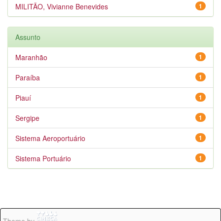
MILITÃO, Vivianne Benevides
1
Assunto
Maranhão
1
Paraíba
1
Piauí
1
Sergipe
1
Sistema Aeroportuário
1
Sistema Portuário
1