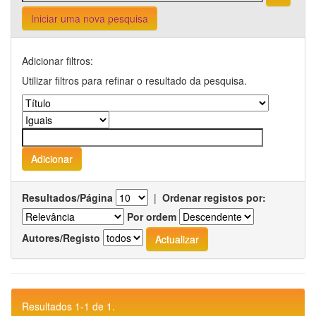
Iniciar uma nova pesquisa
Adicionar filtros:
Utilizar filtros para refinar o resultado da pesquisa.
Resultados/Página
|
Ordenar registos por:
Por ordem
Autores/Registo
Resultados 1-1 de 1.