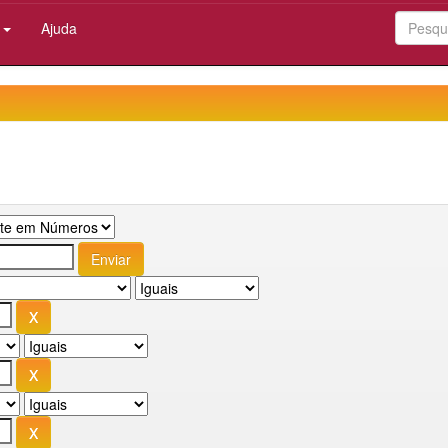
:
Ajuda