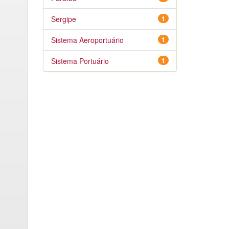
Sergipe
1
Sistema Aeroportuário
1
Sistema Portuário
1