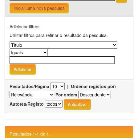
Iniciar uma nova pesquisa
Adicionar filtros:
Utilizar filtros para refinar o resultado da pesquisa.
Resultados/Página
|
Ordenar registos por:
Por ordem
Autores/Registo
Resultados 1-1 de 1.