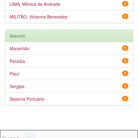
LIMA, Mônica de Andrade
1
MILITÃO, Vivianne Benevides
1
Assunto
Maranhão
1
Paraíba
1
Piauí
1
Sergipe
1
Sistema Portuário
1