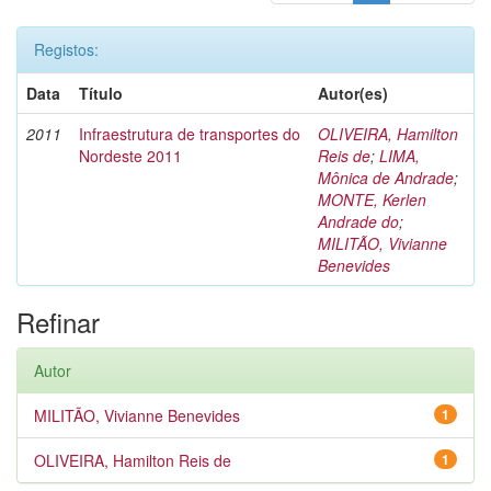
Registos:
Data
Título
Autor(es)
2011
Infraestrutura de transportes do
OLIVEIRA, Hamilton
Nordeste 2011
Reis de
;
LIMA,
Mônica de Andrade
;
MONTE, Kerlen
Andrade do
;
MILITÃO, Vivianne
Benevides
Refinar
Autor
MILITÃO, Vivianne Benevides
1
OLIVEIRA, Hamilton Reis de
1