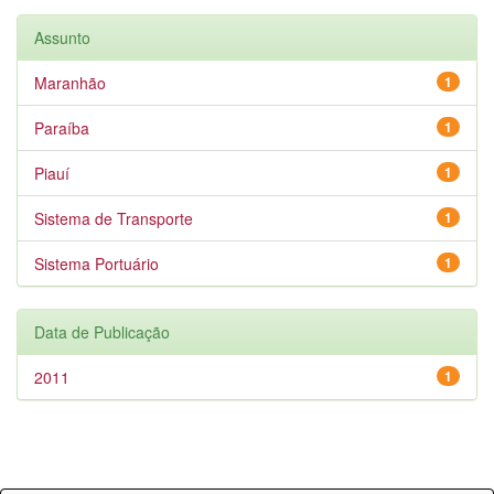
Assunto
Maranhão
1
Paraíba
1
Piauí
1
Sistema de Transporte
1
Sistema Portuário
1
Data de Publicação
2011
1