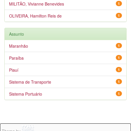
MILITÃO, Vivianne Benevides
1
OLIVEIRA, Hamilton Reis de
1
Assunto
Maranhão
1
Paraíba
1
Piauí
1
Sistema de Transporte
1
Sistema Portuário
1