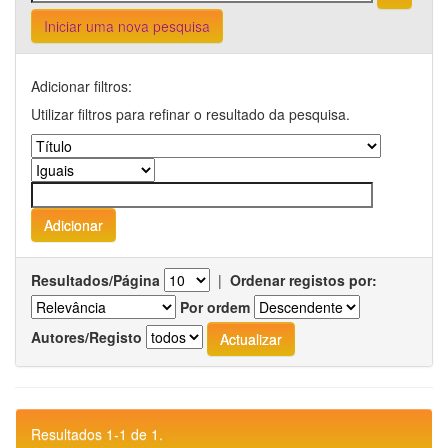
Iniciar uma nova pesquisa
Adicionar filtros:
Utilizar filtros para refinar o resultado da pesquisa.
Resultados/Página
|
Ordenar registos por:
Por ordem
Autores/Registo
Resultados 1-1 de 1.