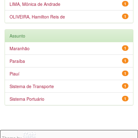
LIMA, Mônica de Andrade
1
OLIVEIRA, Hamilton Reis de
1
Assunto
Maranhão
1
Paraíba
1
Piauí
1
Sistema de Transporte
1
Sistema Portuário
1