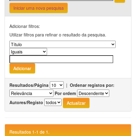
Iniciar uma nova pesquisa
Adicionar filtros:
Utilizar filtros para refinar o resultado da pesquisa.
Resultados/Página
|
Ordenar registos por:
Por ordem
Autores/Registo
Resultados 1-1 de 1.