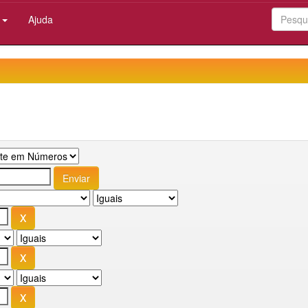
:
Ajuda