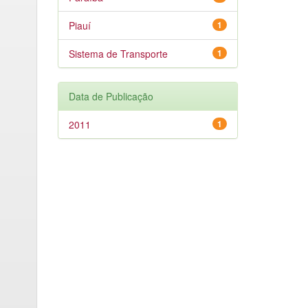
Piauí
1
Sistema de Transporte
1
Data de Publicação
2011
1