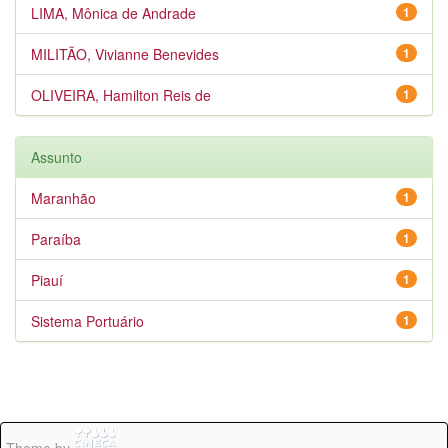
LIMA, Mônica de Andrade
1
MILITÃO, Vivianne Benevides
1
OLIVEIRA, Hamilton Reis de
1
Assunto
Maranhão
1
Paraíba
1
Piauí
1
Sistema Portuário
1