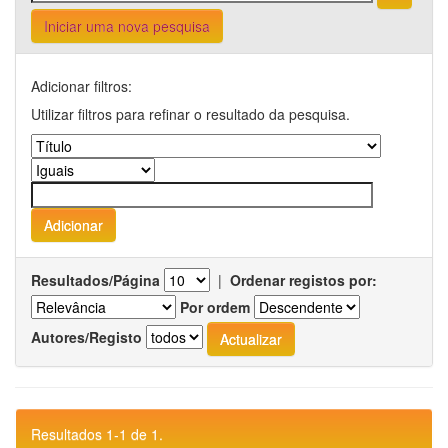
Iniciar uma nova pesquisa
Adicionar filtros:
Utilizar filtros para refinar o resultado da pesquisa.
Resultados/Página
|
Ordenar registos por:
Por ordem
Autores/Registo
Resultados 1-1 de 1.