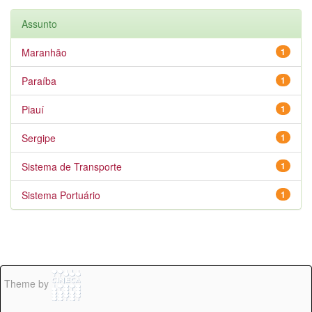
Assunto
Maranhão
1
Paraíba
1
Piauí
1
Sergipe
1
Sistema de Transporte
1
Sistema Portuário
1
Theme by