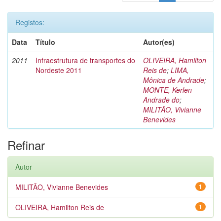
Registos:
Data
Título
Autor(es)
2011
Infraestrutura de transportes do
OLIVEIRA, Hamilton
Nordeste 2011
Reis de
;
LIMA,
Mônica de Andrade
;
MONTE, Kerlen
Andrade do
;
MILITÃO, Vivianne
Benevides
Refinar
Autor
MILITÃO, Vivianne Benevides
1
OLIVEIRA, Hamilton Reis de
1