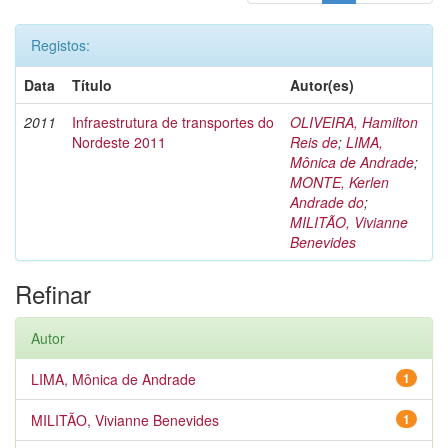
Registos:
Data
Título
Autor(es)
2011
Infraestrutura de transportes do
OLIVEIRA, Hamilton
Nordeste 2011
Reis de
;
LIMA,
Mônica de Andrade
;
MONTE, Kerlen
Andrade do
;
MILITÃO, Vivianne
Benevides
Refinar
Autor
LIMA, Mônica de Andrade
1
MILITÃO, Vivianne Benevides
1