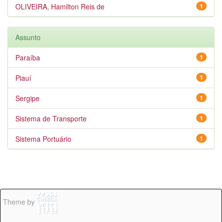
OLIVEIRA, Hamilton Reis de
1
Assunto
Paraíba
1
Piauí
1
Sergipe
1
Sistema de Transporte
1
Sistema Portuário
1
Theme by