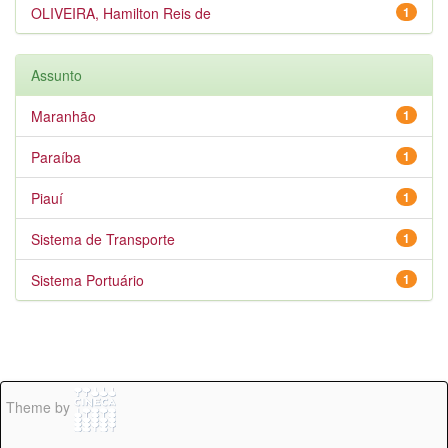
OLIVEIRA, Hamilton Reis de
1
Assunto
Maranhão
1
Paraíba
1
Piauí
1
Sistema de Transporte
1
Sistema Portuário
1
Theme by