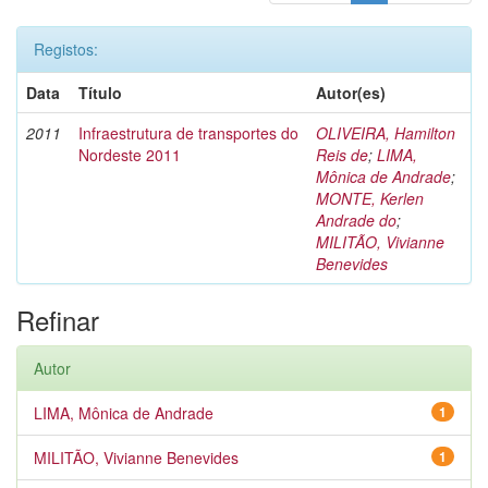
Registos:
Data
Título
Autor(es)
2011
Infraestrutura de transportes do
OLIVEIRA, Hamilton
Nordeste 2011
Reis de
;
LIMA,
Mônica de Andrade
;
MONTE, Kerlen
Andrade do
;
MILITÃO, Vivianne
Benevides
Refinar
Autor
LIMA, Mônica de Andrade
1
MILITÃO, Vivianne Benevides
1