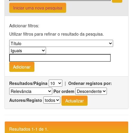
Iniciar uma nova pesquisa
Adicionar filtros:
Utilizar filtros para refinar o resultado da pesquisa.
Resultados/Página
|
Ordenar registos por:
Por ordem
Autores/Registo
Resultados 1-1 de 1.