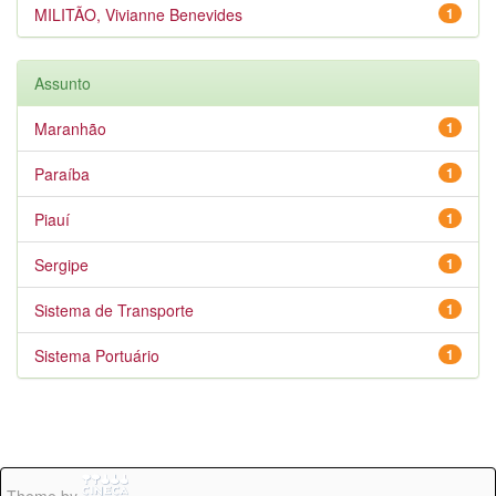
MILITÃO, Vivianne Benevides
1
Assunto
Maranhão
1
Paraíba
1
Piauí
1
Sergipe
1
Sistema de Transporte
1
Sistema Portuário
1