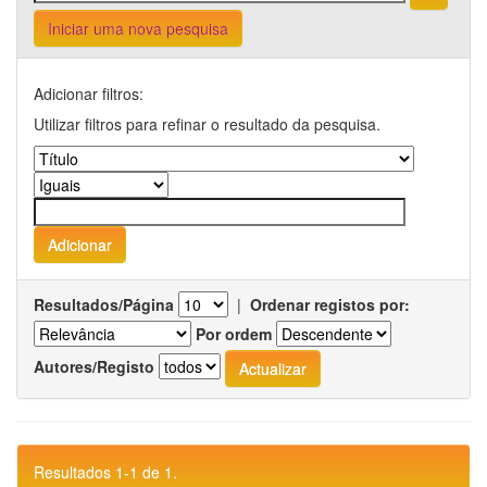
Iniciar uma nova pesquisa
Adicionar filtros:
Utilizar filtros para refinar o resultado da pesquisa.
Resultados/Página
|
Ordenar registos por:
Por ordem
Autores/Registo
Resultados 1-1 de 1.