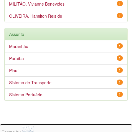
MILITÃO, Vivianne Benevides
1
OLIVEIRA, Hamilton Reis de
1
Assunto
Maranhão
1
Paraíba
1
Piauí
1
Sistema de Transporte
1
Sistema Portuário
1