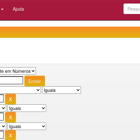
:
Ajuda