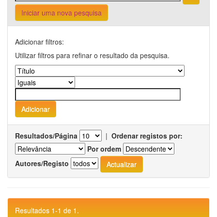
Iniciar uma nova pesquisa
Adicionar filtros:
Utilizar filtros para refinar o resultado da pesquisa.
Resultados/Página
|
Ordenar registos por:
Por ordem
Autores/Registo
Resultados 1-1 de 1.