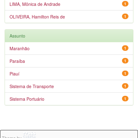
LIMA, Mônica de Andrade
1
OLIVEIRA, Hamilton Reis de
1
Assunto
Maranhão
1
Paraíba
1
Piauí
1
Sistema de Transporte
1
Sistema Portuário
1