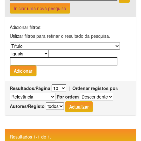
Iniciar uma nova pesquisa
Adicionar filtros:
Utilizar filtros para refinar o resultado da pesquisa.
Resultados/Página
|
Ordenar registos por:
Por ordem
Autores/Registo
Resultados 1-1 de 1.