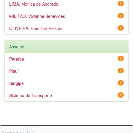
LIMA, Mônica de Andrade
1
MILITÃO, Vivianne Benevides
1
OLIVEIRA, Hamilton Reis de
1
Assunto
Paraíba
1
Piauí
1
Sergipe
1
Sistema de Transporte
1