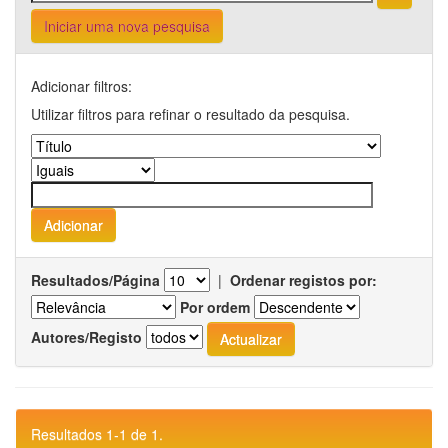
Iniciar uma nova pesquisa
Adicionar filtros:
Utilizar filtros para refinar o resultado da pesquisa.
Resultados/Página
|
Ordenar registos por:
Por ordem
Autores/Registo
Resultados 1-1 de 1.