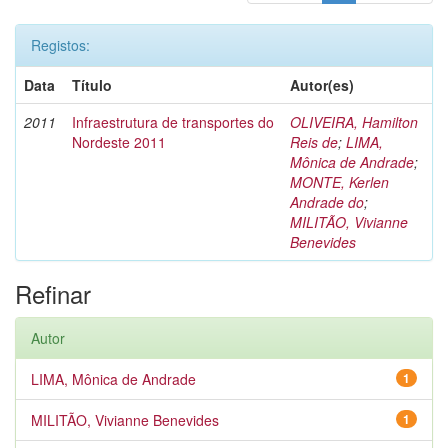
Registos:
Data
Título
Autor(es)
2011
Infraestrutura de transportes do
OLIVEIRA, Hamilton
Nordeste 2011
Reis de
;
LIMA,
Mônica de Andrade
;
MONTE, Kerlen
Andrade do
;
MILITÃO, Vivianne
Benevides
Refinar
Autor
LIMA, Mônica de Andrade
1
MILITÃO, Vivianne Benevides
1