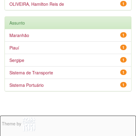
OLIVEIRA, Hamilton Reis de
1
Assunto
Maranhão
1
Piauí
1
Sergipe
1
Sistema de Transporte
1
Sistema Portuário
1
Theme by