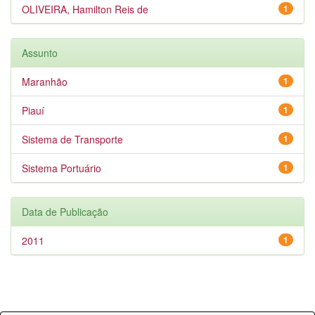
OLIVEIRA, Hamilton Reis de
1
Assunto
Maranhão
1
Piauí
1
Sistema de Transporte
1
Sistema Portuário
1
Data de Publicação
2011
1