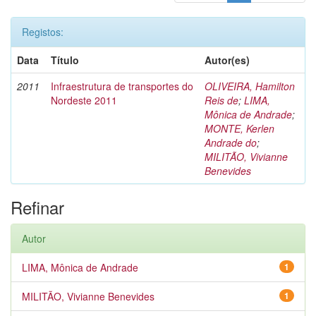
Registos:
Data
Título
Autor(es)
2011
Infraestrutura de transportes do
OLIVEIRA, Hamilton
Nordeste 2011
Reis de
;
LIMA,
Mônica de Andrade
;
MONTE, Kerlen
Andrade do
;
MILITÃO, Vivianne
Benevides
Refinar
Autor
LIMA, Mônica de Andrade
1
MILITÃO, Vivianne Benevides
1