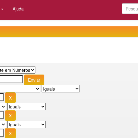
:
Ajuda