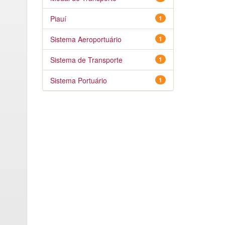
Piauí
1
Sistema Aeroportuário
1
Sistema de Transporte
1
Sistema Portuário
1