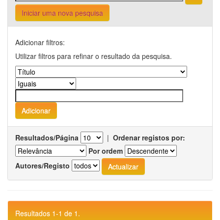
Iniciar uma nova pesquisa
Adicionar filtros:
Utilizar filtros para refinar o resultado da pesquisa.
Resultados/Página
|
Ordenar registos por:
Por ordem
Autores/Registo
Resultados 1-1 de 1.