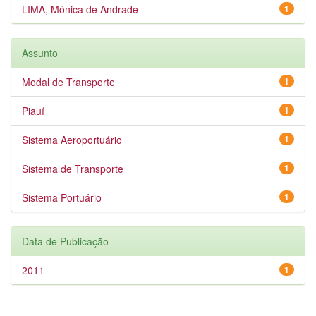
LIMA, Mônica de Andrade
1
Assunto
Modal de Transporte
1
Piauí
1
Sistema Aeroportuário
1
Sistema de Transporte
1
Sistema Portuário
1
Data de Publicação
2011
1