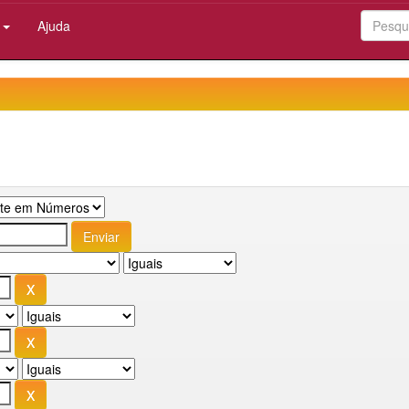
:
Ajuda