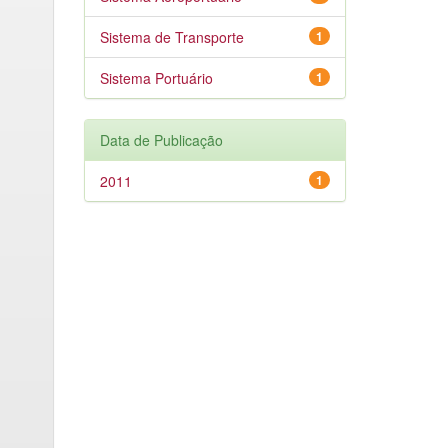
Sistema de Transporte
1
Sistema Portuário
1
Data de Publicação
2011
1