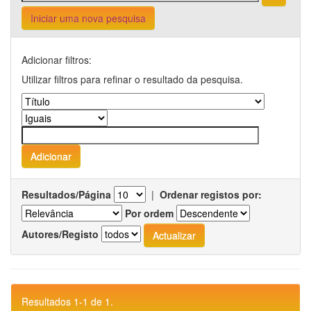
Iniciar uma nova pesquisa
Adicionar filtros:
Utilizar filtros para refinar o resultado da pesquisa.
Resultados/Página
|
Ordenar registos por:
Por ordem
Autores/Registo
Resultados 1-1 de 1.