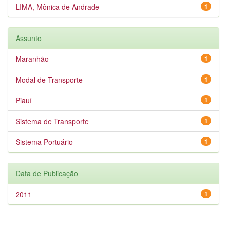
LIMA, Mônica de Andrade
1
Assunto
Maranhão
1
Modal de Transporte
1
Piauí
1
Sistema de Transporte
1
Sistema Portuário
1
Data de Publicação
2011
1