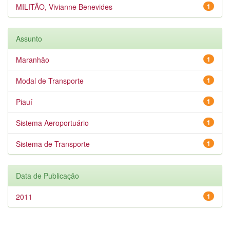
MILITÃO, Vivianne Benevides
1
Assunto
Maranhão
1
Modal de Transporte
1
Piauí
1
Sistema Aeroportuário
1
Sistema de Transporte
1
Data de Publicação
2011
1