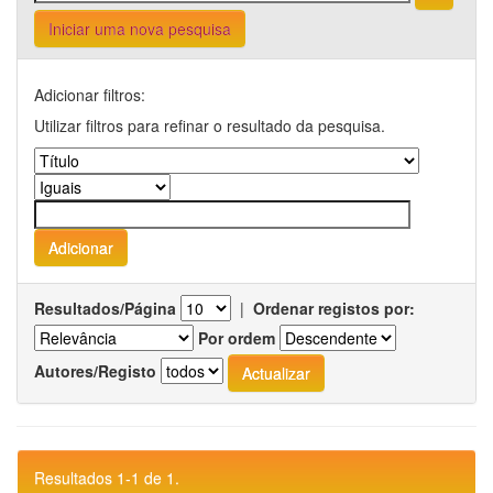
Iniciar uma nova pesquisa
Adicionar filtros:
Utilizar filtros para refinar o resultado da pesquisa.
Resultados/Página
|
Ordenar registos por:
Por ordem
Autores/Registo
Resultados 1-1 de 1.