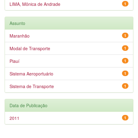
LIMA, Mônica de Andrade
1
Assunto
Maranhão
1
Modal de Transporte
1
Piauí
1
Sistema Aeroportuário
1
Sistema de Transporte
1
Data de Publicação
2011
1