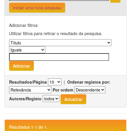
Iniciar uma nova pesquisa
Adicionar filtros:
Utilizar filtros para refinar o resultado da pesquisa.
Resultados/Página
|
Ordenar registos por:
Por ordem
Autores/Registo
Resultados 1-1 de 1.