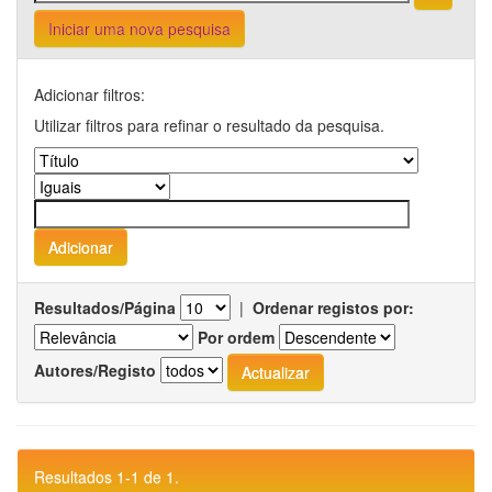
Iniciar uma nova pesquisa
Adicionar filtros:
Utilizar filtros para refinar o resultado da pesquisa.
Resultados/Página
|
Ordenar registos por:
Por ordem
Autores/Registo
Resultados 1-1 de 1.