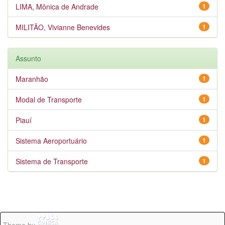
LIMA, Mônica de Andrade
1
MILITÃO, Vivianne Benevides
1
Assunto
Maranhão
1
Modal de Transporte
1
Piauí
1
Sistema Aeroportuário
1
Sistema de Transporte
1