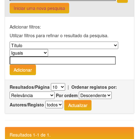
Iniciar uma nova pesquisa
Adicionar filtros:
Utilizar filtros para refinar o resultado da pesquisa.
Resultados/Página
|
Ordenar registos por:
Por ordem
Autores/Registo
Resultados 1-1 de 1.