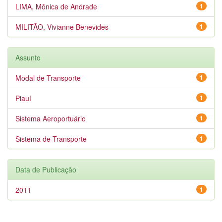
LIMA, Mônica de Andrade
1
MILITÃO, Vivianne Benevides
1
Assunto
Modal de Transporte
1
Piauí
1
Sistema Aeroportuário
1
Sistema de Transporte
1
Data de Publicação
2011
1