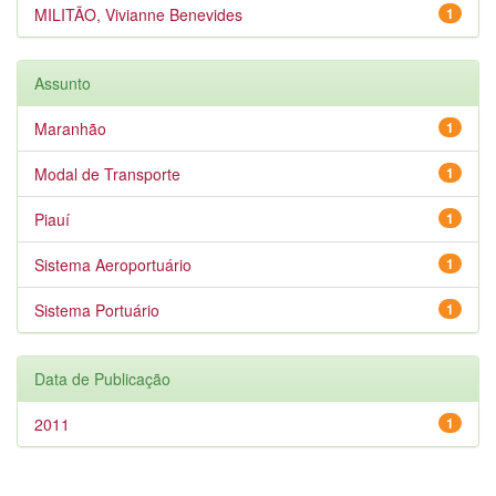
MILITÃO, Vivianne Benevides
1
Assunto
Maranhão
1
Modal de Transporte
1
Piauí
1
Sistema Aeroportuário
1
Sistema Portuário
1
Data de Publicação
2011
1