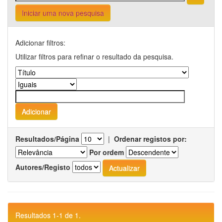
Iniciar uma nova pesquisa
Adicionar filtros:
Utilizar filtros para refinar o resultado da pesquisa.
Resultados/Página
|
Ordenar registos por:
Por ordem
Autores/Registo
Resultados 1-1 de 1.