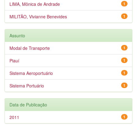
LIMA, Mônica de Andrade
1
MILITÃO, Vivianne Benevides
1
Assunto
Modal de Transporte
1
Piauí
1
Sistema Aeroportuário
1
Sistema Portuário
1
Data de Publicação
2011
1