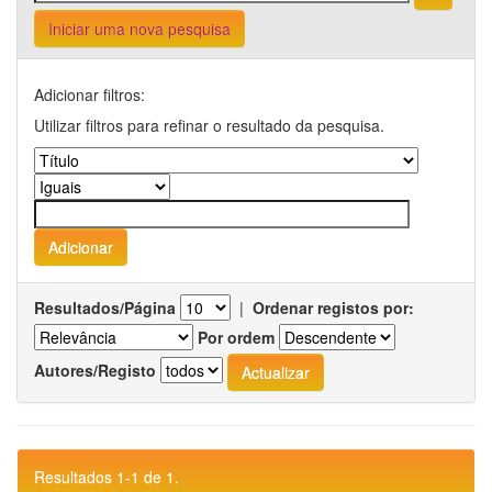
Iniciar uma nova pesquisa
Adicionar filtros:
Utilizar filtros para refinar o resultado da pesquisa.
Resultados/Página
|
Ordenar registos por:
Por ordem
Autores/Registo
Resultados 1-1 de 1.