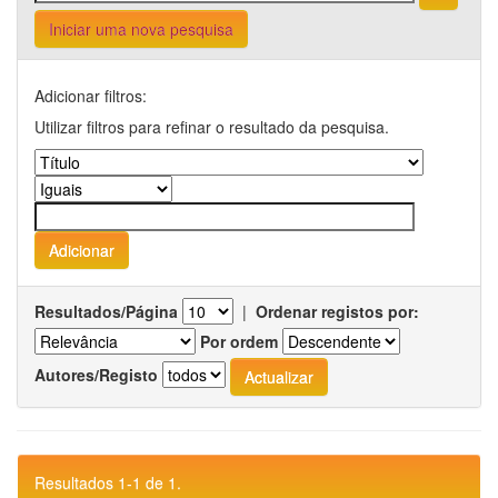
Iniciar uma nova pesquisa
Adicionar filtros:
Utilizar filtros para refinar o resultado da pesquisa.
Resultados/Página
|
Ordenar registos por:
Por ordem
Autores/Registo
Resultados 1-1 de 1.