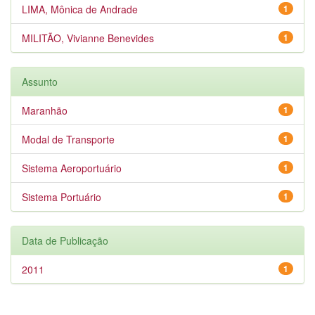
LIMA, Mônica de Andrade
1
MILITÃO, Vivianne Benevides
1
Assunto
Maranhão
1
Modal de Transporte
1
Sistema Aeroportuário
1
Sistema Portuário
1
Data de Publicação
2011
1