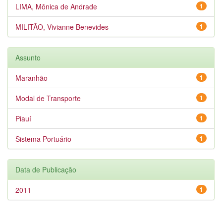
LIMA, Mônica de Andrade
1
MILITÃO, Vivianne Benevides
1
Assunto
Maranhão
1
Modal de Transporte
1
Piauí
1
Sistema Portuário
1
Data de Publicação
2011
1