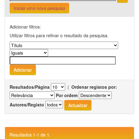
Iniciar uma nova pesquisa
Adicionar filtros:
Utilizar filtros para refinar o resultado da pesquisa.
Resultados/Página
|
Ordenar registos por:
Por ordem
Autores/Registo
Resultados 1-1 de 1.