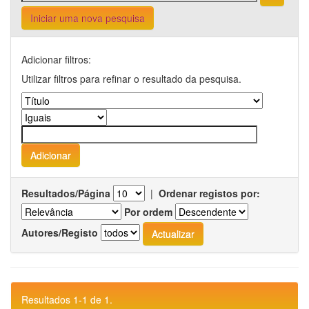
Iniciar uma nova pesquisa
Adicionar filtros:
Utilizar filtros para refinar o resultado da pesquisa.
Resultados/Página
|
Ordenar registos por:
Por ordem
Autores/Registo
Resultados 1-1 de 1.