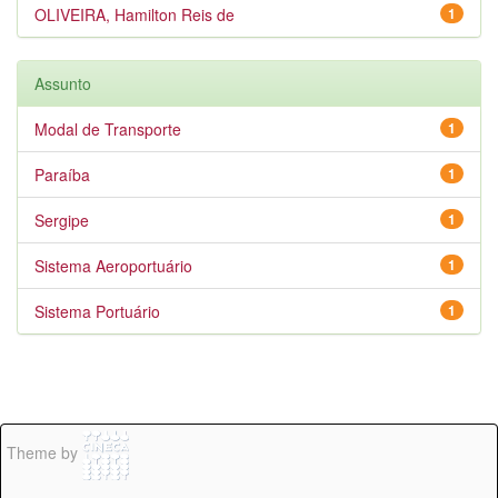
OLIVEIRA, Hamilton Reis de
1
Assunto
Modal de Transporte
1
Paraíba
1
Sergipe
1
Sistema Aeroportuário
1
Sistema Portuário
1
Theme by