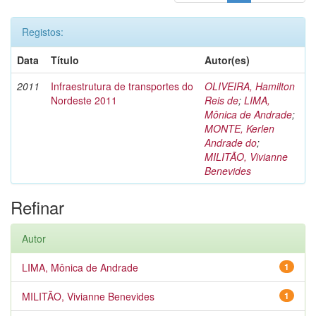
Registos:
Data
Título
Autor(es)
2011
Infraestrutura de transportes do
OLIVEIRA, Hamilton
Nordeste 2011
Reis de
;
LIMA,
Mônica de Andrade
;
MONTE, Kerlen
Andrade do
;
MILITÃO, Vivianne
Benevides
Refinar
Autor
LIMA, Mônica de Andrade
1
MILITÃO, Vivianne Benevides
1