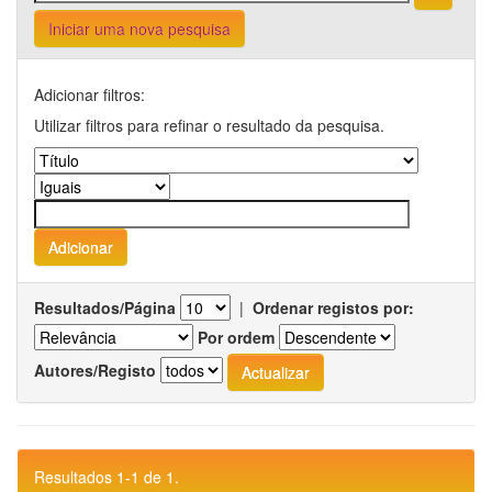
Iniciar uma nova pesquisa
Adicionar filtros:
Utilizar filtros para refinar o resultado da pesquisa.
Resultados/Página
|
Ordenar registos por:
Por ordem
Autores/Registo
Resultados 1-1 de 1.