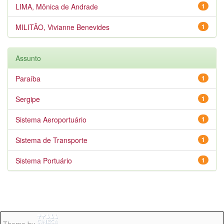
LIMA, Mônica de Andrade
1
MILITÃO, Vivianne Benevides
1
Assunto
Paraíba
1
Sergipe
1
Sistema Aeroportuário
1
Sistema de Transporte
1
Sistema Portuário
1