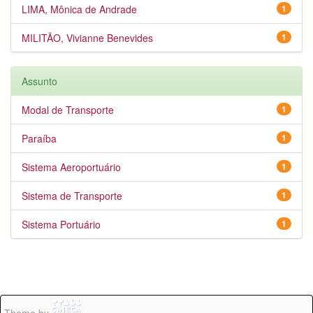
LIMA, Mônica de Andrade
1
MILITÃO, Vivianne Benevides
1
Assunto
Modal de Transporte
1
Paraíba
1
Sistema Aeroportuário
1
Sistema de Transporte
1
Sistema Portuário
1