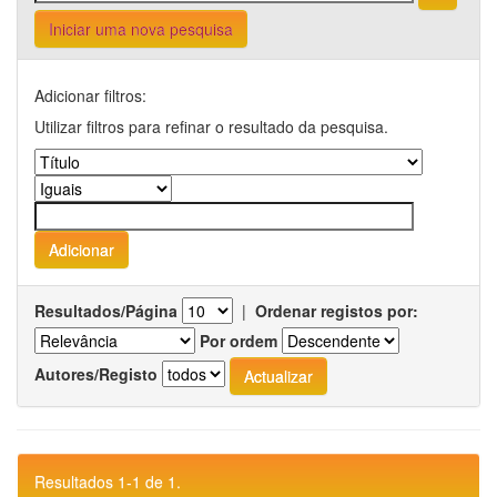
Iniciar uma nova pesquisa
Adicionar filtros:
Utilizar filtros para refinar o resultado da pesquisa.
Resultados/Página
|
Ordenar registos por:
Por ordem
Autores/Registo
Resultados 1-1 de 1.