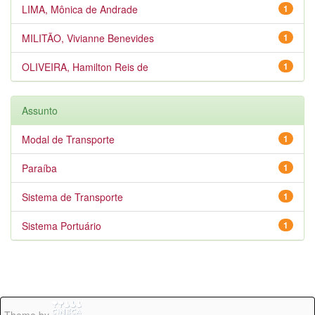
LIMA, Mônica de Andrade
1
MILITÃO, Vivianne Benevides
1
OLIVEIRA, Hamilton Reis de
1
Assunto
Modal de Transporte
1
Paraíba
1
Sistema de Transporte
1
Sistema Portuário
1