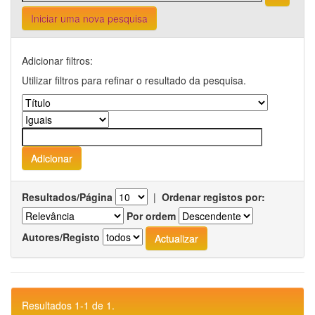
Iniciar uma nova pesquisa
Adicionar filtros:
Utilizar filtros para refinar o resultado da pesquisa.
Resultados/Página
|
Ordenar registos por:
Por ordem
Autores/Registo
Resultados 1-1 de 1.