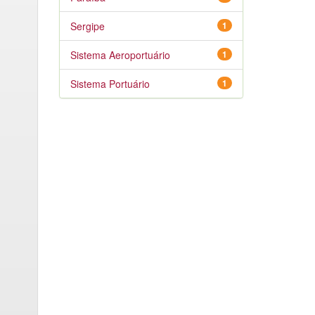
Sergipe
1
Sistema Aeroportuário
1
Sistema Portuário
1