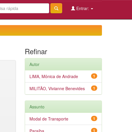
Entrar:
Refinar
Autor
LIMA, Mônica de Andrade
1
MILITÃO, Vivianne Benevides
1
Assunto
Modal de Transporte
1
Paraíba
1