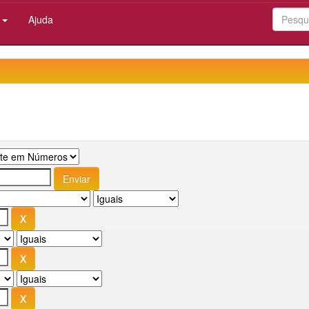
:
Ajuda