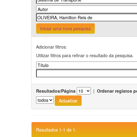
Iniciar uma nova pesquisa
Adicionar filtros:
Utilizar filtros para refinar o resultado da pesquisa.
Resultados/Página
|
Ordenar registos p
Resultados 1-1 de 1.