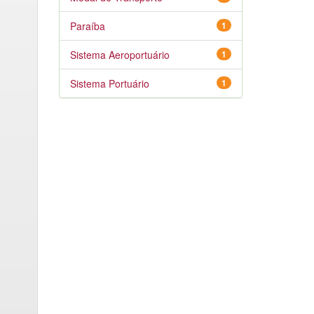
Paraíba
1
Sistema Aeroportuário
1
Sistema Portuário
1