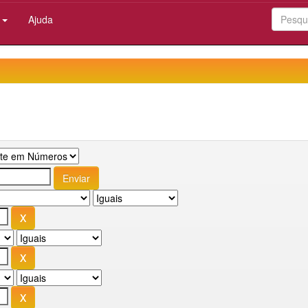
:
Ajuda