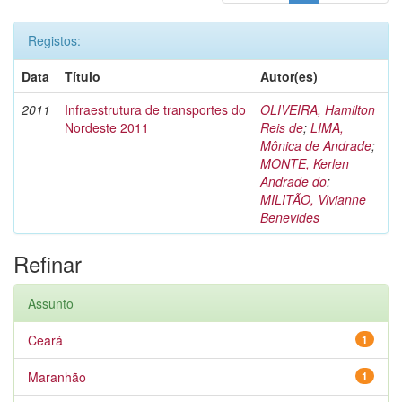
Registos:
Data
Título
Autor(es)
2011
Infraestrutura de transportes do
OLIVEIRA, Hamilton
Nordeste 2011
Reis de
;
LIMA,
Mônica de Andrade
;
MONTE, Kerlen
Andrade do
;
MILITÃO, Vivianne
Benevides
Refinar
Assunto
Ceará
1
Maranhão
1