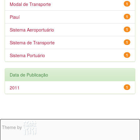
Modal de Transporte
1
Piauí
1
Sistema Aeroportuário
1
Sistema de Transporte
1
Sistema Portuário
1
Data de Publicação
2011
1
Theme by