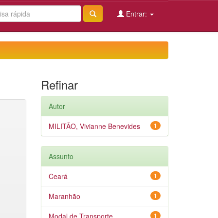
Entrar:
Refinar
Autor
MILITÃO, Vivianne Benevides
1
Assunto
Ceará
1
Maranhão
1
Modal de Transporte
1