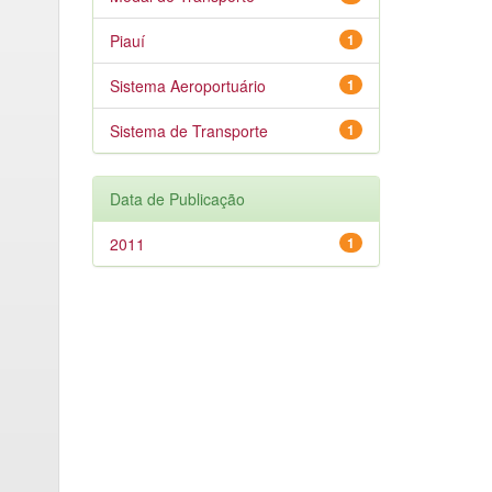
Piauí
1
Sistema Aeroportuário
1
Sistema de Transporte
1
Data de Publicação
2011
1