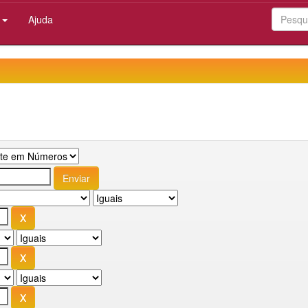
:
Ajuda