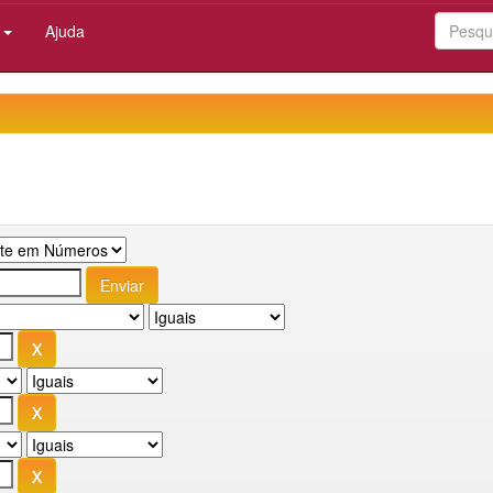
:
Ajuda