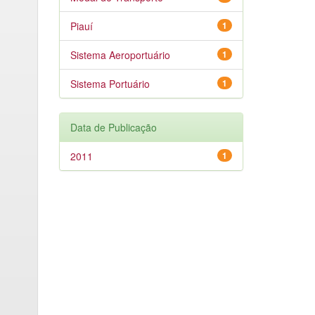
Piauí
1
Sistema Aeroportuário
1
Sistema Portuário
1
Data de Publicação
2011
1