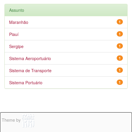
Assunto
Maranhão
1
Piauí
1
Sergipe
1
Sistema Aeroportuário
1
Sistema de Transporte
1
Sistema Portuário
1
Theme by