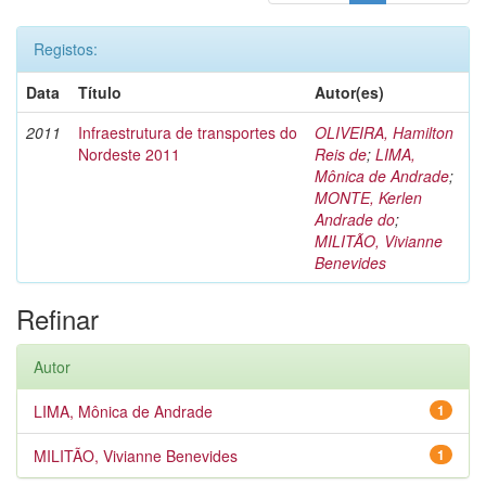
Registos:
Data
Título
Autor(es)
2011
Infraestrutura de transportes do
OLIVEIRA, Hamilton
Nordeste 2011
Reis de
;
LIMA,
Mônica de Andrade
;
MONTE, Kerlen
Andrade do
;
MILITÃO, Vivianne
Benevides
Refinar
Autor
LIMA, Mônica de Andrade
1
MILITÃO, Vivianne Benevides
1