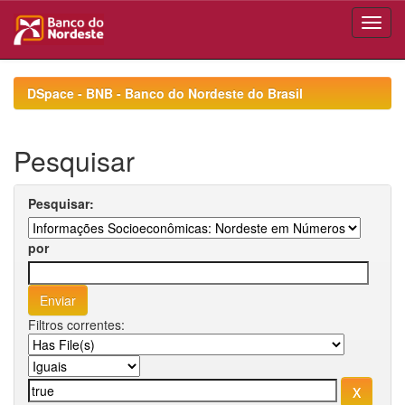
Skip
navigation
DSpace - BNB - Banco do Nordeste do Brasil
Pesquisar
Pesquisar:
por
Filtros correntes: