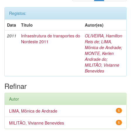
Registos:
Data
Título
Autor(es)
2011
Infraestrutura de transportes do
OLIVEIRA, Hamilton
Nordeste 2011
Reis de
;
LIMA,
Mônica de Andrade
;
MONTE, Kerlen
Andrade do
;
MILITÃO, Vivianne
Benevides
Refinar
Autor
LIMA, Mônica de Andrade
1
MILITÃO, Vivianne Benevides
1