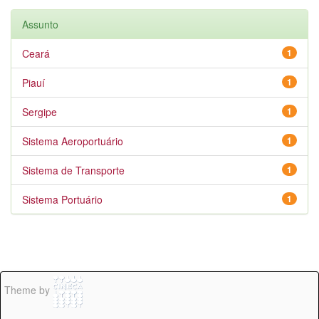
Assunto
Ceará
1
Piauí
1
Sergipe
1
Sistema Aeroportuário
1
Sistema de Transporte
1
Sistema Portuário
1
Theme by