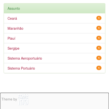
Assunto
Ceará
1
Maranhão
1
Piauí
1
Sergipe
1
Sistema Aeroportuário
1
Sistema Portuário
1
Theme by