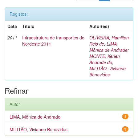
Registos:
Data
Título
Autor(es)
2011
Infraestrutura de transportes do
OLIVEIRA, Hamilton
Nordeste 2011
Reis de
;
LIMA,
Mônica de Andrade
;
MONTE, Kerlen
Andrade do
;
MILITÃO, Vivianne
Benevides
Refinar
Autor
LIMA, Mônica de Andrade
1
MILITÃO, Vivianne Benevides
1