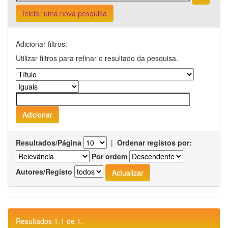
Iniciar uma nova pesquisa
Adicionar filtros:
Utilizar filtros para refinar o resultado da pesquisa.
Resultados/Página
|
Ordenar registos por:
Por ordem
Autores/Registo
Resultados 1-1 de 1.