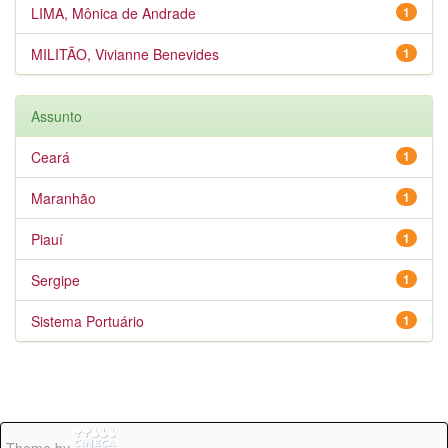
LIMA, Mônica de Andrade
1
MILITÃO, Vivianne Benevides
1
Assunto
Ceará
1
Maranhão
1
Piauí
1
Sergipe
1
Sistema Portuário
1