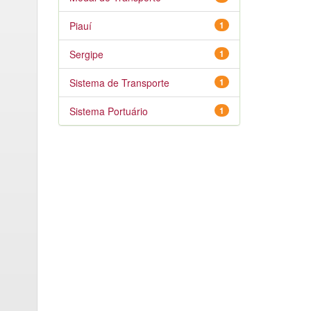
Piauí
1
Sergipe
1
Sistema de Transporte
1
Sistema Portuário
1