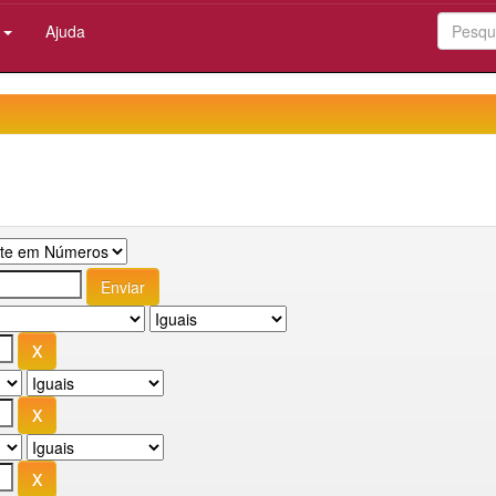
:
Ajuda